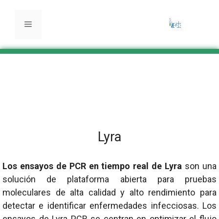
Lyra
Los ensayos de PCR en tiempo real de Lyra
son una
solución de plataforma abierta para pruebas
moleculares de alta calidad y alto rendimiento para
detectar e identificar enfermedades infecciosas. Los
ensayos de Lyra PCR se centran en optimizar el flujo