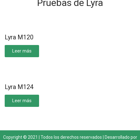
Pruebas de Lyra
Lyra M120
Leer más
Lyra M124
Leer más
Copyright © 2021 | Todos los derechos reservados | Desarrollado por